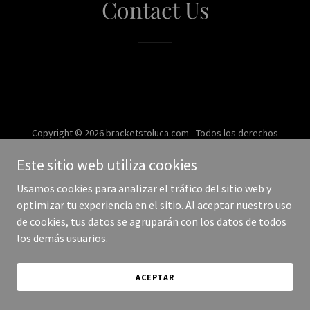
Contact Us
Copyright © 2026 bracketstoluca.com - Todos los derechos
reservados.
Este sitio web utiliza cookies
Con tecnología de
Usamos cookies para analizar el tráfico del sitio web y
optimizar tu experiencia en el sitio. Al aceptar nuestro uso
de cookies, tus datos se agruparán con los datos de todos
los demás usuarios.
ACEPTAR