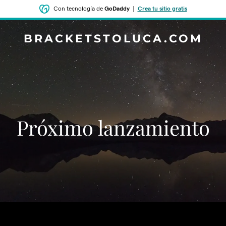
Con tecnología de
GoDaddy
|
Crea tu sitio gratis
BRACKETSTOLUCA.COM
‌‌Próximo lanzamiento